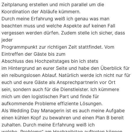
Zeitplanung erstellen und mich parallel um die
Koordination der Abläufe kümmern.
Durch meine Erfahrung weiß ich genau was man
beachten muss und welche Aspekte auf keinen Fall
vergessen werden dürfen. Zudem stelle ich sicher, dass
jeder
Programmpunkt zur richtigen Zeit stattfindet. Vom
Eintreffen der Gäste bis zum
Abschluss des Hochzeitstages bin ich stets
im Hintergrund an eurer Seite und habe den Überblick für
ein reibungslosen Ablauf. Natürlich werde ich nicht nur für
euch und eure Gäste als Ansprechpartnerin vor Ort
sein, sondern auch für die Dienstleister. Ich kümmere
mich um den logistischen Part und finde für
aufkommende Probleme effiziente Lösungen.
Als Wedding Day Managerin ist es auch meine Aufgabe
einen kühlen Kopf zu bewahren und einen Plan B bereit
zuhalten. Durch meine Erfahrung weiß ich
welche „Probleme“ am Hochzeitstag auftreten können.