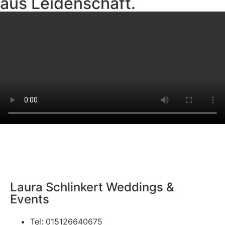
aus Leidenschaft.
Laura Schlinkert Weddings &
Events
Tel: 015126640675