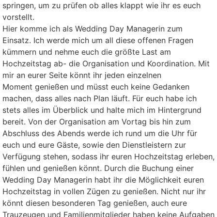
springen, um zu prüfen ob alles klappt wie ihr es euch
vorstellt.
Hier komme ich als Wedding Day Managerin zum
Einsatz. Ich werde mich um all diese offenen Fragen
kümmern und nehme euch die größte Last am
Hochzeitstag ab- die Organisation und Koordination. Mit
mir an eurer Seite könnt ihr jeden einzelnen
Moment genießen und müsst euch keine Gedanken
machen, dass alles nach Plan läuft. Für euch habe ich
stets alles im Überblick und halte mich im Hintergrund
bereit. Von der Organisation am Vortag bis hin zum
Abschluss des Abends werde ich rund um die Uhr für
euch und eure Gäste, sowie den Dienstleistern zur
Verfügung stehen, sodass ihr euren Hochzeitstag erleben,
fühlen und genießen könnt. Durch die Buchung einer
Wedding Day Managerin habt ihr die Möglichkeit euren
Hochzeitstag in vollen Zügen zu genießen. Nicht nur ihr
könnt diesen besonderen Tag genießen, auch eure
Trauzeugen und Familienmitglieder haben keine Aufgaben