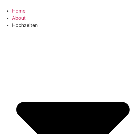
Zum
Inhalt
Home
wechseln
About
Hochzeiten